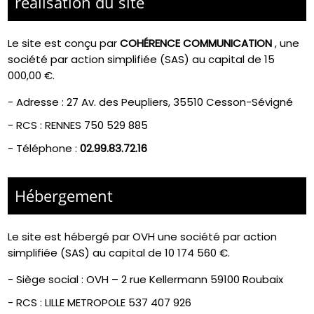
réalisation du site
Le site est conçu par
COHÉRENCE COMMUNICATION
,
une
société par action simplifiée (SAS) au capital de 15
000,00 €.
-
Adresse : 27 Av. des Peupliers, 35510 Cesson-Sévigné
-
RCS : RENNES 750 529 885
- Téléphone :
02.99.83.72.16
Hébergement
Le site est hébergé par
OVH une société par action
simplifiée (SAS) au capital de 10 174 560 €.
-
Siège social : OVH – 2 rue Kellermann 59100 Roubaix
- RCS :
LILLE METROPOLE 537 407 926