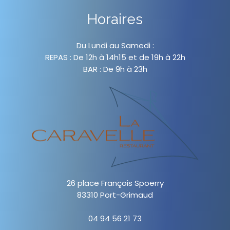
Horaires
Du Lundi au Samedi :
REPAS : De 12h à 14h15 et de 19h à 22h
BAR : De 9h à 23h
26 place François Spoerry
83310 Port-Grimaud
04 94 56 21 73