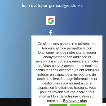
lacaravelleportgrimaud@outlook.fr
Ce site et ses partenaires utilisent des
traceurs afin de permettre le bon
fonctionnement de notre site, mesurer
La Caravelle
anonymement son audience et
personnaliser votre expérience sur notre
site. Vous pouvez accepter ces cookies,
Notre cuisine
continuer sans accepter (valant refus) ou
refuser en cliquant sur les boutons de
Galerie
cette bannière. La page Informations et
gestion des cookies met à votre
disposition le détail des traceurs. Vous
Actualités et contact
pouvez revenir sur vos choix à tout
moment lors de votre navigation sur
notre site.
En savoir plus